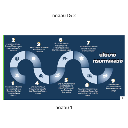
ทดสอบ IG 2
ทดสอบ 1