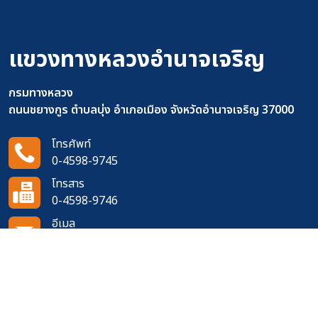
แขวงทางหลวงอำนาจเจริญ
กรมทางหลวง
ถนนชยางกูร ตำบลบุ่ง อำเภอเมือง จังหวัดอำนาจเจริญ 37000
โทรศัพท์
0-4598-9745
โทรสาร
0-4598-9746
อีเมล
doh0741@doh.go.th
ติดตามเราได้ที่