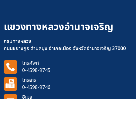
แขวงทางหลวงอำนาจเจริญ
กรมทางหลวง
ถนนชยางกูร ตำบลบุ่ง อำเภอเมือง จังหวัดอำนาจเจริญ 37000
โทรศัพท์
0-4598-9745
โทรสาร
0-4598-9746
อีเมล
doh0741@doh.go.th
ติดตามเราได้ที่